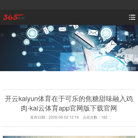
开云kaiyun体育在于可乐的焦糖甜味融入鸡
肉-kai云体育app官网版下载官网
发布日期：2026-06-02 12:16 点击次数：182