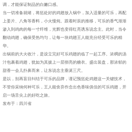
调，才能保证制品的白嫩口感。
当一切准备就绪，将惩处好的鸡翅放入锅中，加入适量的可乐，再配
上姜片、八角等香料，小火慢炖。跟着时辰的推移，可乐的香气渐渐
渗入到鸡肉的每一寸纤维，光辉也变得红亮诱东说念主。此时，当令
翻动鸡翅，确保受热均匀，让每一块鸡翅王人能充分经受可乐的精
华。
出锅前的大火收汁，是设立完好可乐鸡翅的临了一起工序。浓稠的汤
汁包裹着鸡翅，犹如为其披上一层彻亮的糖衣。盛出装盘，那浓郁的
甜香一会儿扑鼻而来，让东说念主垂涎三尺。
是以，别再盲目纠结于可乐的品牌，谨记预惩处鸡翅这一关键技术，
不管你采纳何种可乐，王人能舍弃作念出色香味俱佳的可乐鸡翅，开
启一场舌尖上的好吃之旅。
发布于：四川省