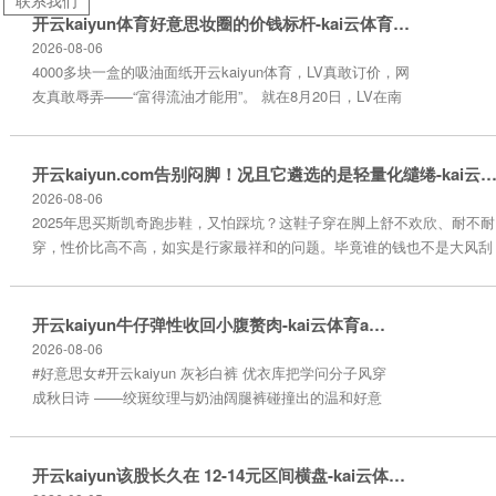
联系我们
开云kaiyun体育好意思妆圈的价钱标杆-kai云体育app官网版下载官网
2026-08-06
4000多块一盒的吸油面纸开云kaiyun体育，LV真敢订价，网
友真敢辱弄——“富得流油才能用”。 就在8月20日，LV在南
京德基广场开出人人首家香水好意思妆宏构店，精采发布首
个好意思妆系列LaBeauté，口红一支1200元，化妆刷套装
8400元，范围典藏梳妆箱更是标到320万元。 音信一出，外
开云kaiyun.com告别闷脚！况且它遴选的是轻量化缱绻-kai云体育app官网版下
交平台热度飙升，有东说念主围不雅吐槽，也有东说念主还
2026-08-06
是下单，说买的是作风和计算感。 走进德基广场，那家...
2025年思买斯凯奇跑步鞋，又怕踩坑？这鞋子穿在脚上舒不欢欣、耐不耐
穿，性价比高不高，如实是行家最祥和的问题。毕竟谁的钱也不是大风刮
来的，固然但愿能花最少的钱，买到最合脚、最实用的跑步鞋啦！市面上
斯凯奇的跑步鞋丰富多采，各式型号看得东说念主头昏脑胀，如若不作念
点作业，还真容易挑花眼，买到不合乎我方的。 别缅想，此次就来给行
开云kaiyun牛仔弹性收回小腹赘肉-kai云体育app官网版下载官网
作念个实测，聊聊斯凯奇跑步鞋的选购妙技，帮行家躲闪那些华而空幻的
2026-08-06
坑。究竟哪...
#好意思女#开云kaiyun 灰衫白裤 优衣库把学问分子风穿
成秋日诗 ——绞斑纹理与奶油阔腿裤碰撞出的温和好意
思学 01 学问分子风的真相：藏在针脚里的反叛 不是黑
框眼镜配厚书。 不是板正西装三件套。 信得过的智性好
意思学，是去标志化的呼吸感：绞花真挚的肌理如书页
开云kaiyun该股长久在 12-14元区间横盘-kai云体育app官网版下载官网
褶皱，阔腿裤摆荡出想想余量，消释帆布包盛着未完成