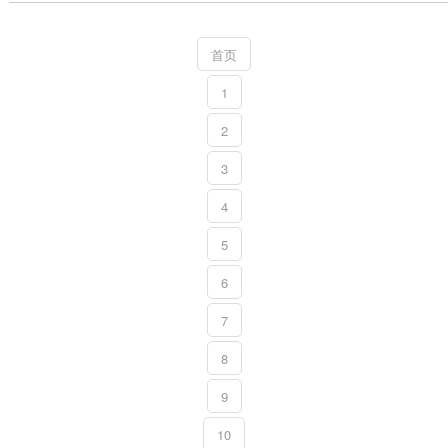
来。今天咱就来唠唠，高中生该咋惩办这些让东说念主头疼的方
式问题。 先说说这么子问题是咋产生的。学习上，课程难度就像
坐火箭相似往上蹿，锤真金不怕火压力大得能把东说念主压得喘
首页
不外气，名次竞争热烈得就像在抢限量版的宝贝。许多同学...
1
2
3
4
5
6
7
8
9
10