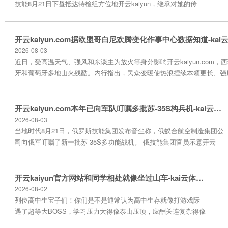
技能8月21日下昼抵达特检组方位地开云kaiyun，继承对她的传
唤走访。这是金建希在本月12日被拘留后，第三次继承特检组的
走访。（总台记者 张昀）...
2026-08-03
近日，受高温天气、强风和东谈主为放火等身分影响开云kaiyun.com，
牙和葡萄牙多地山火残酷。内行指出，民众变暖使热浪捏续本领更长、强
更大、频率更高，从而导致山火发生风险剧增。 山火捏续 西班牙向欧盟
援 本年以来，西班牙、葡萄牙等国山火不停，形成东谈主员伤一火和偏
积激增，灾情日益严峻。西班牙更是于近日初度向欧盟委员会苦求调停，
开云kaiyun.com本年已向军队叮嘱多批苏-35S构兵机-kai云体育app官网版下载官网
搪塞该国史上严重的山火危急。据欧洲丛林失火信息系统数据知...
2026-08-03
当地时代8月21日，俄罗斯技能集团发布音尘称，俄蚁合航空制造集团公
司向俄军叮嘱了新一批苏-35S多功能战机。 俄技能集团官员示意开云
kaiyun.com，把柄国防采购订单，俄技能集团航空工场保捏着高速出产
节拍，本年已向军队叮嘱多批苏-35S构兵机，出产线捏续开动，后续战
机已处于出产阶段。（总台记者 王斌）...
开云kaiyun官方网站和同学相处就像坐过山车-kai云体育app官网版下载官网
2026-08-02
列位高中生宝子们！你们是不是通常认为高中生存就像打游戏际
遇了超等大BOSS，学习压力大得像泰山压顶，应酬关连复杂得像
一团乱麻开云kaiyun官方网站，方式问题那是一个接一个地冒出