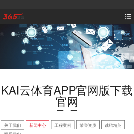
KAI云体育APP官网版下载
官网
关于我们
新闻中心
工程案例
荣誉资质
诚聘精英