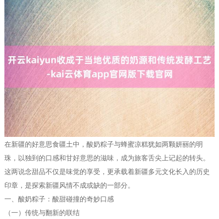
在新疆的好意思食疆土中，酸奶粽子与蜂蜜凉糕犹如两颗妍丽的明
珠，以独到的口感和甘好意思的滋味，成为旅客舌尖上记起的转头。
这两说念甜品不仅是味觉的享受，更承载着新疆多元文化长入的历史
印章，是探索新疆风情不成或缺的一部分。
一、酸奶粽子：酸甜碰撞的奇妙口感
（一）传统与翻新的联结