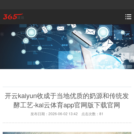
开云kaiyun收成于当地优质的奶源和传统发
酵工艺-kai云体育app官网版下载官网
发布日期：2026-06-02 13:42 点击次数：81