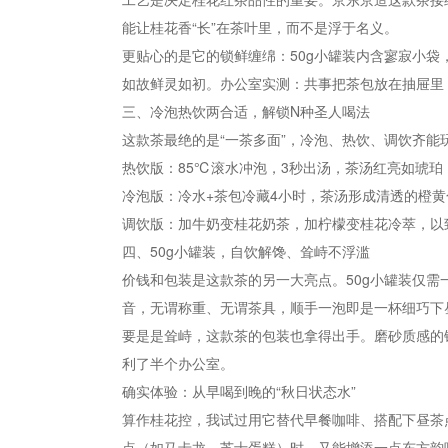
能让桂花香“长”在茶叶里，而不是浮于名义。
更贴心的是它的锁鲜缠绵：50g小罐装内含寥寂小
如故鲜灵如初。办公室实测：共事把茶包放在抽屉里
三、冷泡热饮两合适，解锁N种圣人喝法
这款茶最绝的是“一茶多面”，冷泡、热饮、调饮齐能
热饮版：85℃滚水冲泡，3秒出汤，茶汤红亮如琥
冷泡版：冷水+茶包冷藏4小时，茶汤形成清透的橙
调饮版：加牛奶变桂花奶茶，加柠檬变桂花冷萃，以
四、50g小罐装，自饮解馋、耸峙不浮滥
价钱和包装是这款茶的另一大亮点。50g小罐装仅
音，无谓称重、无谓茶具，顺手一泡即是一杯细巧下
要是是耸峙，这款茶的包装也拿得出手。磨砂质感的
利了半个办公室。
确实体验：从早喝到晚的“秋日状态水”
算作桂花控，我试过用它替代早餐咖啡、搭配下昼茶
点（如马卡龙、芝士蛋糕）时，又能增添一点东方韵