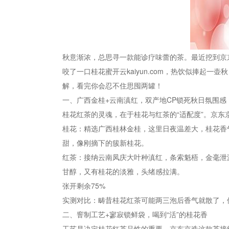
秋意渐浓，总思寻一款能诊疗味蕾的茶。最近挖到京东
咬了一口桂花蜜开云kaiyun.com，热饮似捧起
解，看完你会忍不住思囤两罐！
一、广西金桂+云南滇红，双产地CP锁死秋日氛围感
桂花红茶的灵魂，在于桂花与红茶的“适配度”。京东
桂花：精选广西桂林金桂，这里日夜温差大，桂花香
甜，像刚摘下的簇新桂花。
红茶：接纳云南凤庆大叶种滇红，条索魁梧，金毫泄
甘醇，又有桂花的淡雅，头绪感拉满。
张开剩余75%
实测对比：畴昔桂花红茶可能两三泡后香气就散了，
二、窨制工艺+寥寂锁鲜袋，喝到“活”的桂花香
工艺是决定桂花红茶品性的重要。京东京造这款茶接