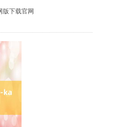
官网版下载官网