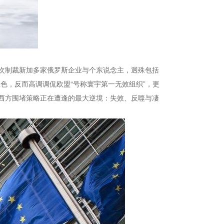
次制裁新加多家俄罗斯企业与个东说念主，迥殊包括
丧胆色，反而高调调侃欧盟“号称寰宇第一无效组织”，更
西方围堵策略正在遭逢的最大逆境：失效、反噬与凄