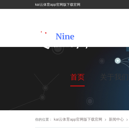
kai云体育app官网版下载官网
首页
关于我们
kai云体育app官网版下载官网
新闻中心
你的位置：
>
>