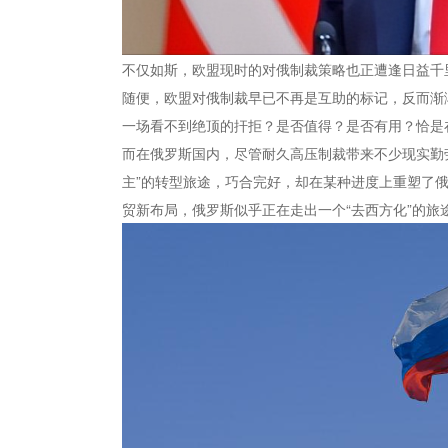
不仅如斯，欧盟现时的对俄制裁策略也正遭逢日益千
随便，欧盟对俄制裁早已不再是互助的标记，反而渐
一场看不到绝顶的扞拒？是否值得？是否有用？恰是
而在俄罗斯国内，尽管耐久高压制裁带来不少现实勤
主”的转型旅途，巧合完好，却在某种进度上重塑了
贸新布局，俄罗斯似乎正在走出一个“去西方化”的旅