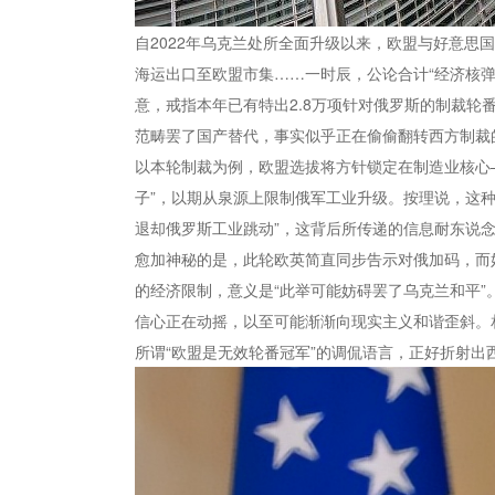
自2022年乌克兰处所全面升级以来，欧盟与好意思
海运出口至欧盟市集……一时辰，公论合计“经济核
意，戒指本年已有特出2.8万项针对俄罗斯的制裁
范畴罢了国产替代，事实似乎正在偷偷翻转西方制裁的
以本轮制裁为例，欧盟选拔将方针锁定在制造业核心—
子”，以期从泉源上限制俄军工业升级。按理说，这种“
退却俄罗斯工业跳动”，这背后所传递的信息耐东说
愈加神秘的是，此轮欧英简直同步告示对俄加码，而
的经济限制，意义是“此举可能妨碍罢了乌克兰和平”
信心正在动摇，以至可能渐渐向现实主义和谐歪斜。相
所谓“欧盟是无效轮番冠军”的调侃语言，正好折射出