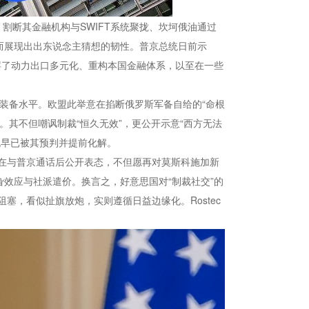
割断其金融机构与SWIFT系统聚拢、坎坷俄油通过
而展现出出东说念主猜想的韧性。普京总统日前示
罢了动力出口多元化、重构本国金融体系，以至在一些
础装备水平。欧盟此举意在掐断俄罗斯军备自给的“命根
。其不但嘲讽制裁“恒久无效”，更公开示意“西方无法
也早已被其预判并提前化解。
在与普京通话后公开表态，不但愿再对莫斯科施加新
效应与社派遣价。换言之，好意思国对“制裁社交”的
，看似扯旗放炮，实则遵循日益边缘化。Rostec