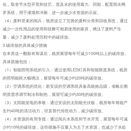
化，取舍节水型开荒和技艺，普及水的使用着力。同期，配置雨水网
罗系统，用于灌溉和冲厕，进一步减少水资源的示寂。
（4）废料管束的阅兵：栈房设立了完善的废料分类和回收系统，通过
减少一次性用品的使用和鼓舞可相易使用的家具，镌汰了废料产生
量，减少了废料处理历程中的碳排放。
3.碳排放的具体减少措施
在本质这一翻新有筹谋后，栈房展望每年可减少100吨以上的碳排放。
具体措施包括：
（1）智能照明系统的引入：通过使用LED灯具和智能限度系统，栈房
的照明能耗大幅镌汰，展望每年可减少约20吨的碳排放。
（2）空调系统的优化：新安设的空调系统具备高能效品级，省略左阐
明质需求调节制冷和制热，展望可减少约30吨的碳排放。
（3）太阳能发电的孝敬：通过安设的太阳能光伏板，栈房每年将能产
生约40吨的清洁动力，径直替代传统动力，减少碳排放。
（4）水资源的有用专揽：通过阅兵水系统和节水开荒，展望每年可减
少约10吨的碳排放，这些措施不仅量入为主了水资源，也减少了水处