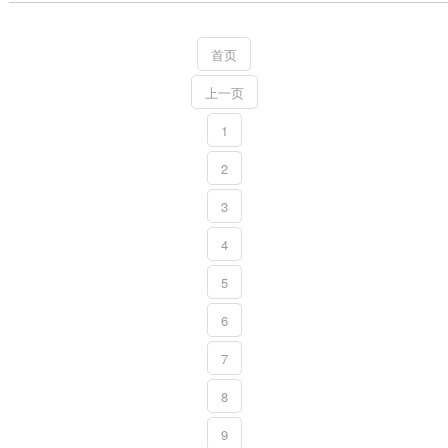
息，是招募深入书的一部分。作出投资决定前，请阅读无
缺的招募深入书等销售文献。一、产物概况基金简称摩根
上风成长搀和基金代码011196下属基金简称摩根上风成长
首页
搀和A下属基金走动代码011196摩根基金照管（中国）有
上一页
限中国拓荒银行股份有限公基金...
1
2
3
4
5
6
7
8
9