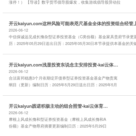
涨停！） 【导读】数字货币倡导股爆发，收集游戏倡导股异动拉
升；“苏超”火了，足球倡导股金陵体育20cm涨停 中国基金报记者 李
智 全部来看下最新的市集情况及资讯。 6月3日，A股三大指数集体
低开，随后接踵翻红。截止发稿，沪指涨0.18%，深成指涨0.22%，
创业板指涨0.64%。 从板块来看，数字货币倡导股爆发，收集游戏倡
2026-06-12
导股异动...
中信保诚远见成长搀杂型证券投资基金（C类份额）基金家具贵府节录更
历：2025年05月29日送出日历：2025年05月30日本节录提供本基金的
是招募阐扬书的一部分。作出投资决定前，请阅读齐全的招募阐扬书等销
一、家具概况基金简称中信保诚远见成长搀杂基金代码018618份额类别
保诚远见成长搀杂C份额类别子代码018619中信保诚基金经管有限公基
开云kaiyun.com浅显投资东说念主安排投资-kai云体育app官网版下载官网
主基金托管东谈主...
2026-06-12
合法富邦稳惠3个月依期绽开债券型证券投资基金基金产物贵寓
纲目（更新）编制日历：2025年5月29日送出日历：2025年5月
30日本纲目提供本基金的紧迫信息，是招募阐发书的一部分。作
出投资决定前，请阅读完好意思的招募阐发书等销售文献。一、
产物能够合法富邦稳惠3个月定开债基金简称基金代码017841券
开云kaiyun践诺积极主动的组合照管-kai云体育app官网版下载官网
基金料理东说念主合法富邦基金料理有限公司基金托管东说念主
2026-06-12
浙商银行股份有限公司基金合同成效日2023年6...
摩根上风成长搀和型证券投资基金（摩根上风成长搀和A
份额）基金产物尊府摘要更新编制日历：2025年5月29日
送出日历：2025年5月30日本摘要提供本基金的病敬佩